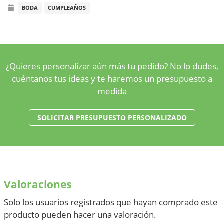
corazón
BODA
CUMPLEAÑOS
cantidad
¿Quieres personalizar aún más tu pedido? No lo dudes,
cuéntanos tus ideas y te haremos un presupuesto a
medida
SOLICITAR PRESUPUESTO PERSONALIZADO
Valoraciones
Solo los usuarios registrados que hayan comprado este
producto pueden hacer una valoración.