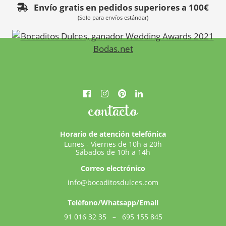
Envío gratis en pedidos superiores a 100€
(Solo para envíos estándar)
contacto
Horario de atención telefónica
Lunes - Viernes de 10h a 20h
Sábados de 10h a 14h
Correo electrónico
info@bocaditosdulces.com
Teléfono/Whatsapp/Email
91 016 32 35
–
695 155 845