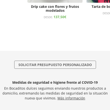
Drip cake con flores y frutos
Tarta de bo
modelados
DESD
137,50
€
DESDE:
SOLICITAR PRESUPUESTO PERSONALIZADO
Medidas de seguridad e higiene frente al COVID-19
En Bocaditos dulces seguimos enviando nuestros productos a
domicilio, extremando las medidas de seguridad en la situación
nueva que vivimos.
Más información