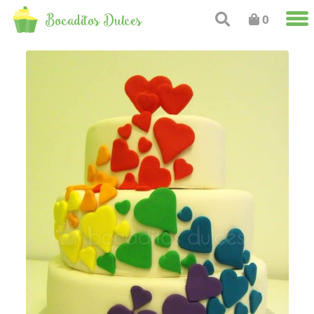
Bocaditos Dulces
0