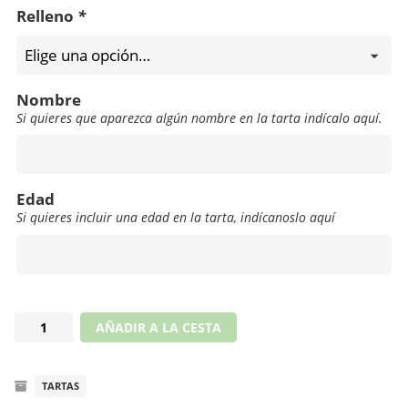
Relleno
*
Nombre
Si quieres que aparezca algún nombre en la tarta indícalo aquí.
Nombre
Edad
Si quieres incluir una edad en la tarta, indícanoslo aquí
Edad
Tarta
AÑADIR A LA CESTA
orgullo
en
TARTAS
el