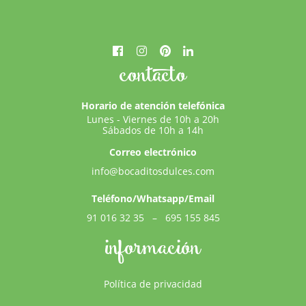
contacto
Horario de atención telefónica
Lunes - Viernes de 10h a 20h
Sábados de 10h a 14h
Correo electrónico
info@bocaditosdulces.com
Teléfono/Whatsapp/Email
91 016 32 35
–
695 155 845
información
Política de privacidad