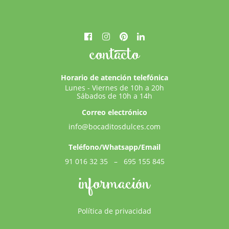
contacto
Horario de atención telefónica
Lunes - Viernes de 10h a 20h
Sábados de 10h a 14h
Correo electrónico
info@bocaditosdulces.com
Teléfono/Whatsapp/Email
91 016 32 35
–
695 155 845
información
Política de privacidad