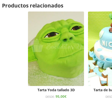
Productos relacionados
Tarta Yoda tallado 3D
Tarta de b
95,00
€
DESDE:
DES