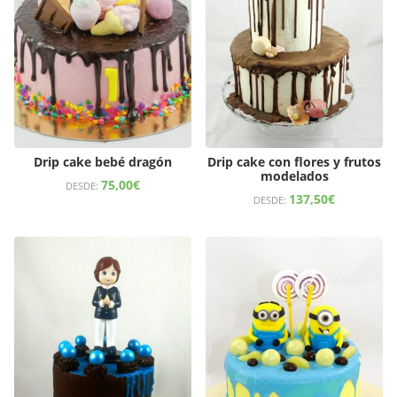
Drip cake bebé dragón
Drip cake con flores y frutos
modelados
75,00
€
DESDE:
137,50
€
DESDE: