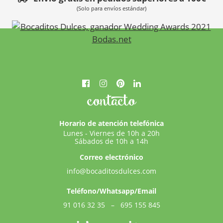
(Solo para envíos estándar)
contacto
Horario de atención telefónica
Lunes - Viernes de 10h a 20h
Sábados de 10h a 14h
Correo electrónico
info@bocaditosdulces.com
Teléfono/Whatsapp/Email
91 016 32 35
–
695 155 845