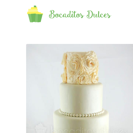
Bocaditos Dulces