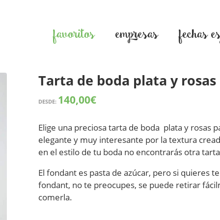
favoritos
empresas
fechas e
Tarta de boda plata y rosas
140,00
€
DESDE:
Elige una preciosa tarta de boda plata y rosas pa
elegante y muy interesante por la textura creada
en el estilo de tu boda no encontrarás otra tarta
El fondant es pasta de azúcar, pero si quieres 
fondant, no te preocupes, se puede retirar fácil
comerla.