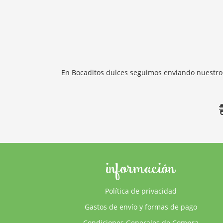
En Bocaditos dulces seguimos enviando nuestros
información
Política de privacidad
Gastos de envío y formas de pago
Condiciones Generales de Compra