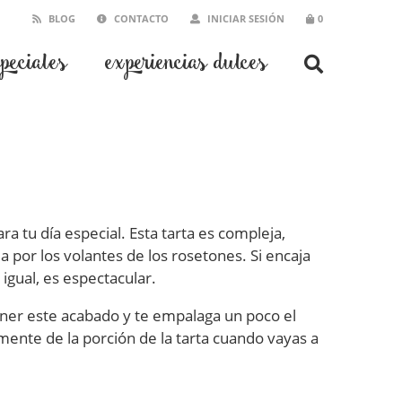
BLOG
CONTACTO
INICIAR SESIÓN
0
speciales
experiencias dulces
ra tu día especial. Esta tarta es compleja,
 por los volantes de los rosetones. Si encaja
 igual, es espectacular.
tener este acabado y te empalaga un poco el
mente de la porción de la tarta cuando vayas a