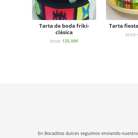
Tarta de boda friki-
Tarta fiest
clásica
DESDE:
125,00
€
DESDE:
En Bocaditos dulces seguimos enviando nuestros