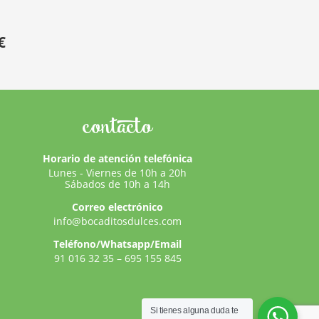
€
contacto
Horario de atención telefónica
Lunes - Viernes de 10h a 20h
Sábados de 10h a 14h
Correo electrónico
info@bocaditosdulces.com
Teléfono/Whatsapp/Email
91 016 32 35
–
695 155 845
Si tienes alguna duda te