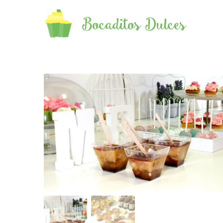
Bocaditos Dulces