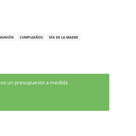
MUNIÓN
CUMPLEAÑOS
DÍA DE LA MADRE
emos un presupuesto a medida