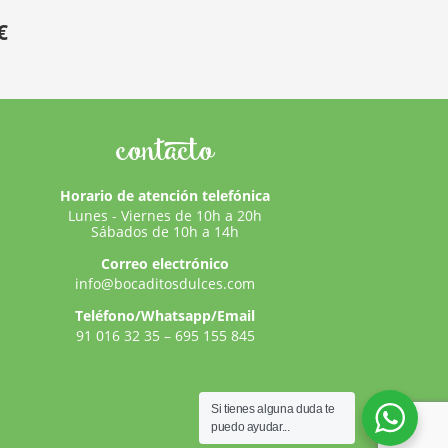
€
contacto
Horario de atención telefónica
Lunes - Viernes de 10h a 20h
Sábados de 10h a 14h
Correo electrónico
info@bocaditosdulces.com
Teléfono/Whatsapp/Email
91 016 32 35
–
695 155 845
Si tienes alguna duda te
puedo ayudar...