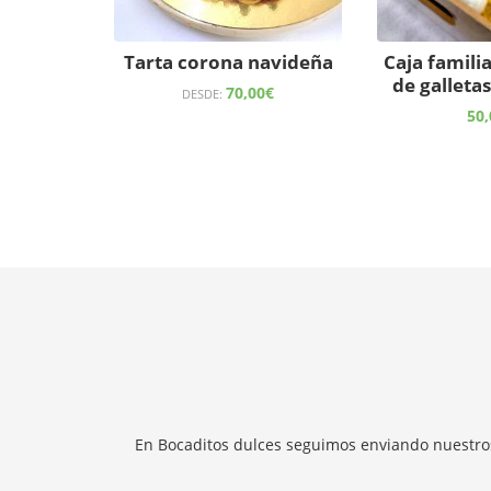
Tarta corona navideña
Caja familia
de galleta
70,00
€
DESDE:
50,
En Bocaditos dulces seguimos enviando nuestros