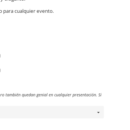
so para cualquier evento.
pero también quedan genial en cualquier presentación. Si