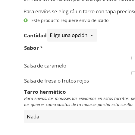
Para envíos se elegirá un tarro con tapa precio
Este producto requiere envío delicado
Cantidad
Sabor
*
Salsa de caramelo
Salsa de fresa o frutos rojos
Tarro hermético
Para envíos, las mousses las enviamos en estos tarritos, 
los quieres como vasitos de tu mousse pincha esta casilla.