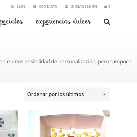
BLOG
CONTACTO
INICIAR SESIÓN
0
speciales
experiencias dulces
con menos posibilidad de personalización, pero tampoco