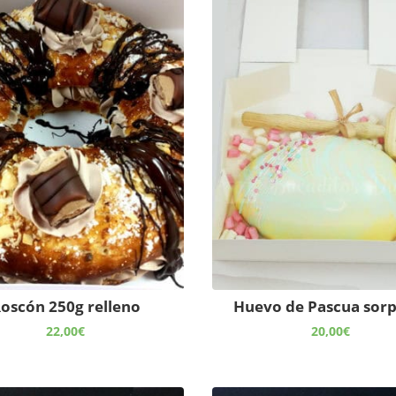
oscón 250g relleno
Huevo de Pascua sorp
22,00
€
20,00
€