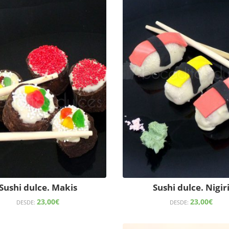
Sushi dulce. Makis
Sushi dulce. Nigir
23,00
€
23,00
€
DESDE:
DESDE: