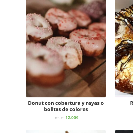
Donut con cobertura y rayas o
R
bolitas de colores
12,00
€
DESDE: