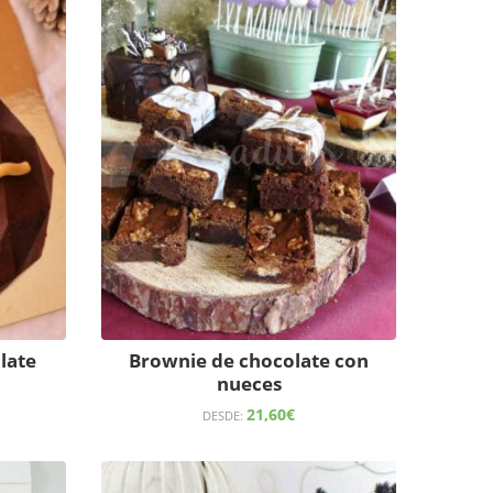
late
Brownie de chocolate con
nueces
21,60
€
DESDE: