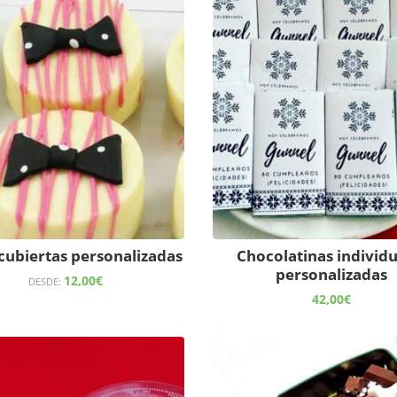
cubiertas personalizadas
Chocolatinas individu
personalizadas
12,00
€
DESDE:
42,00
€