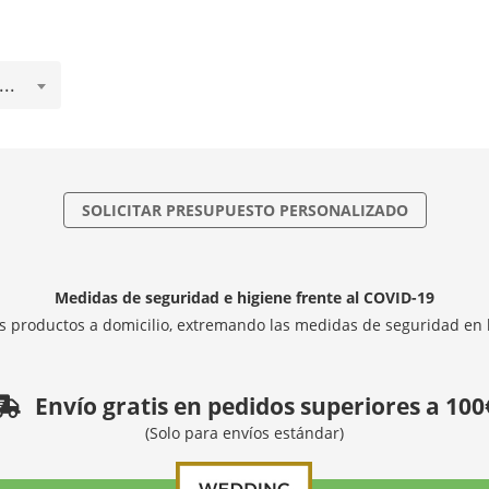
..
SOLICITAR PRESUPUESTO PERSONALIZADO
Medidas de seguridad e higiene frente al COVID-19
 productos a domicilio, extremando las medidas de seguridad en 
Envío gratis en pedidos superiores a 100
(Solo para envíos estándar)