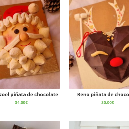
oel piñata de chocolate
Reno piñata de choco
34,00
€
30,00
€