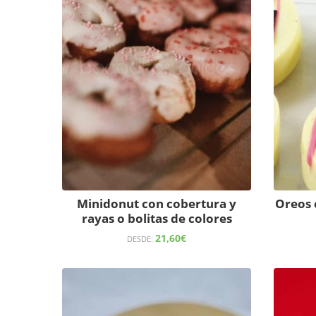
Minidonut con cobertura y
Oreos 
rayas o bolitas de colores
21,60
€
DESDE: