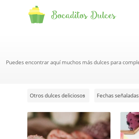
Bocaditos Dulces
Puedes encontrar aquí muchos más dulces para completa
Otros dulces deliciosos
Fechas señaladas.