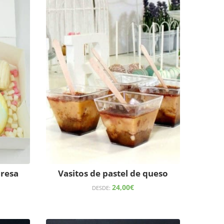
resa
Vasitos de pastel de queso
24,00
€
DESDE: