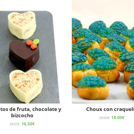
tos de fruta, chocolate y
Choux con craquel
bizcocho
18,00
€
DESDE:
16,50
€
DESDE: