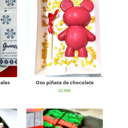
ales
Oso piñata de chocolate
22,00
€