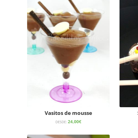
Vasitos de mousse
24,00
€
DESDE: