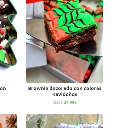
con
Brownie decorado con colores
navideños
24,00
€
DESDE: