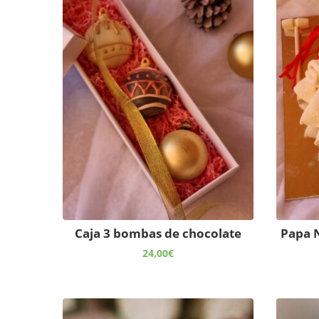
Caja 3 bombas de chocolate
Papa N
24,00
€