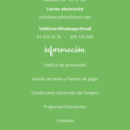
Correo electrónico
info@bocaditosdulces.com
Teléfono/Whatsapp/Email
91 016 32 35
–
695 155 845
información
Política de privacidad
Gastos de envío y formas de pago
Condiciones Generales de Compra
Preguntas Frecuentes
Contacto