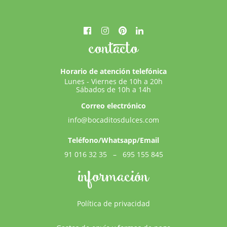
contacto
Horario de atención telefónica
Lunes - Viernes de 10h a 20h
Sábados de 10h a 14h
Correo electrónico
info@bocaditosdulces.com
Teléfono/Whatsapp/Email
91 016 32 35
–
695 155 845
información
Política de privacidad