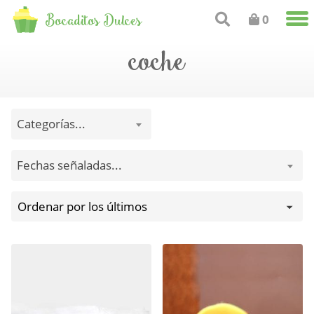
Bocaditos Dulces
0
coche
Categorías...
Fechas señaladas...