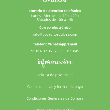
Horario de atención telefónica
Lunes - Viernes de 10h a 20h
Sábados de 10h a 14h
Correo electrónico
info@bocaditosdulces.com
Teléfono/Whatsapp/Email
91 016 32 35
–
695 155 845
información
Política de privacidad
Gastos de envío y formas de pago
Condiciones Generales de Compra