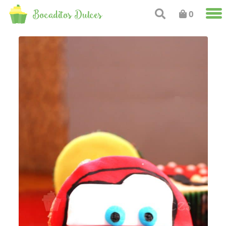
Bocaditos Dulces
0