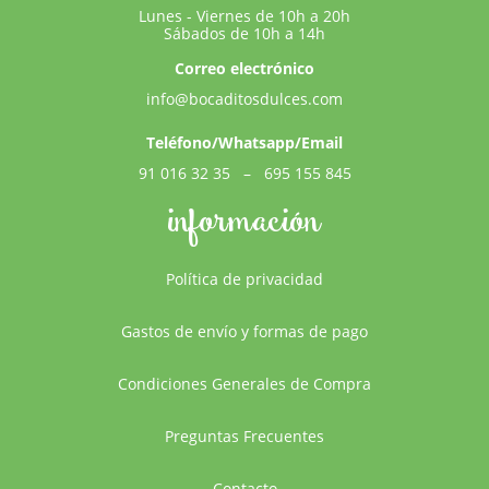
Lunes - Viernes de 10h a 20h
Sábados de 10h a 14h
Correo electrónico
info@bocaditosdulces.com
Teléfono/Whatsapp/Email
91 016 32 35
–
695 155 845
información
Política de privacidad
Gastos de envío y formas de pago
Condiciones Generales de Compra
Preguntas Frecuentes
Contacto