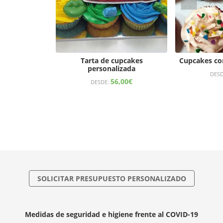
Tarta de cupcakes
Cupcakes co
personalizada
DES
56,00
€
DESDE:
SOLICITAR PRESUPUESTO PERSONALIZADO
Medidas de seguridad e higiene frente al COVID-19