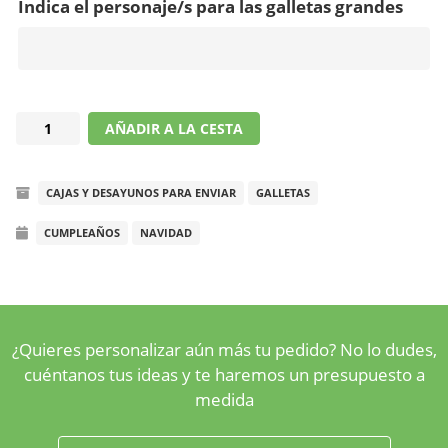
Indica el personaje/s para las galletas grandes
Galletas
AÑADIR A LA CESTA
para
colorear
CAJAS Y DESAYUNOS PARA ENVIAR
GALLETAS
cantidad
CUMPLEAÑOS
NAVIDAD
¿Quieres personalizar aún más tu pedido? No lo dudes,
cuéntanos tus ideas y te haremos un presupuesto a
medida