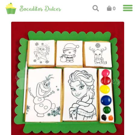
Bocaditos Dulces
0