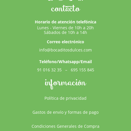
contacto
Horario de atención telefónica
Lunes - Viernes de 10h a 20h
Sábados de 10h a 14h
Correo electrónico
info@bocaditosdulces.com
Teléfono/Whatsapp/Email
91 016 32 35
–
695 155 845
información
Política de privacidad
Gastos de envío y formas de pago
Condiciones Generales de Compra