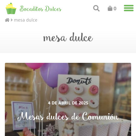
Bocaditos Dulces
0
mesa dulce
mesa dulce
4 DE ABRIL DE 2025
Mesas dulces de Comunión