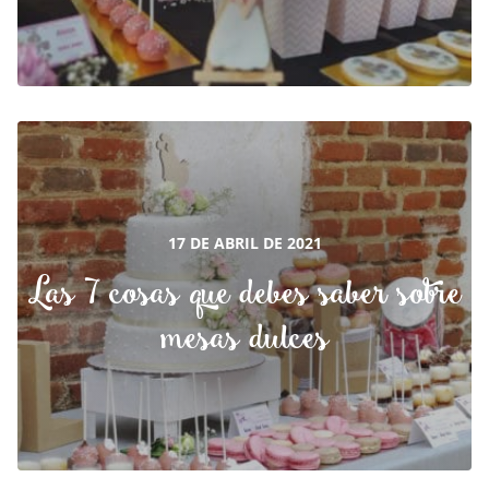
17 DE ABRIL DE 2021
Las 7 cosas que debes saber sobre
mesas dulces