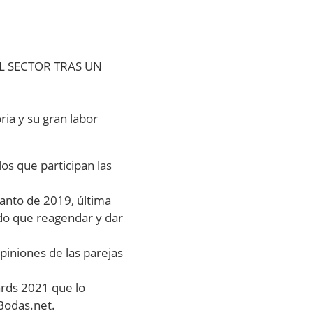
L SECTOR TRAS UN
oria y su gran labor
os que participan las
tanto de 2019, última
do que reagendar y dar
piniones de las parejas
ards 2021 que lo
Bodas.net.