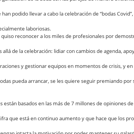
han podido llevar a cabo la celebración de “bodas Covid”
ecialmente laboriosas.
a quiso reconocer a los miles de profesionales por demost
allá de la celebración: lidiar con cambios de agenda, apoy
raciones y gestionar equipos en momentos de crisis, y en 2
odas pueda arrancar, se les quiere seguir premiando por 
s están basados en las más de 7 millones de opiniones de 
ifra que está en continuo aumento y que hace que los pr
engan intacta la motivación por poder mantener su galard