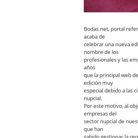
Bodas.net, portal refe
acaba de
celebrar una nueva ed
nombre de los
profesionales y las e
años
que la principal web d
edición muy
especial debido a las 
nupcial.
Por este motivo, al obj
empresas del
sector nupcial de nues
que han
sabido gestionar la re