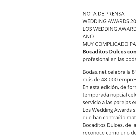
NOTA DE PRENSA
WEDDING AWARDS 202
LOS WEDDING AWARDS
AÑO
MUY COMPLICADO PA
Bocaditos Dulces co
profesional en las bodas
Bodas.net celebra la 8
más de 48.000 empresa
En esta edición, de fo
temporada nupcial cel
servicio a las parejas 
Los Wedding Awards son
que han contraído matr
Bocaditos Dulces, de l
reconoce como uno de 