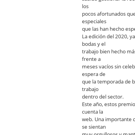
los
pocos afortunados que 
especiales
que las han hecho esp
La edición del 2020, y
bodas y el
trabajo bien hecho más 
frente a
meses vacíos sin celeb
espera de
que la temporada de b
trabajo
dentro del sector.
Este año, estos premio
cuenta la
web. Una importante c
se sientan
muy orgullosos y mant