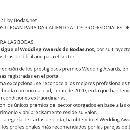
1 by Bodas.net
 LLEGAN PARA DAR ALIENTO A LOS PROFESIONALES DE
RA LAS BODAS
nsigue el Wedding Awards de Bodas.net
, por su trayect
 tras un difícil año para el sector .
ª edición de los prestigiosos premios Wedding Awards, en l
s registradas en el portal.
rma excepcional, se reconoce a los mejores profesionales 
ebrada con normalidad, como de 2020, en la que han teni
en condiciones extraordinarias.
 los únicos premios del sector otorgados en base a las o
imonio y ahí precisamente reside su valor.
a categoría de Tartas de boda, ha obtenido el Wedding Aw
los profesionales más recomendados por las parejas de 