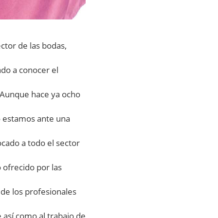
ctor de las bodas,
do a conocer el
. Aunque hace ya ocho
o estamos ante una
ocado a todo el sector
 ofrecido por las
 de los profesionales
 así como al trabajo de