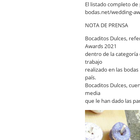
El listado completo de
bodas.net/wedding-aw
NOTA DE PRENSA
Bocaditos Dulces, refe
Awards 2021
dentro de la categoría
trabajo
realizado en las boda
país.
Bocaditos Dulces, cuen
media
que le han dado las pa