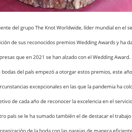
rente del grupo The Knot Worldwide, líder mundial en el se
ición de sus reconocidos premios Wedding Awards y ha da
mpresas que en 2021 se han alzado con el Wedding Award
e bodas del país empezó a otorgar estos premios, este añ
circunstancias excepcionales en las que la pandemia ha col
etivo de cada año de reconocer la excelencia en el servicio
tro país se le ha sumado también el de destacar el trabajo
organización de la boda con las parejas de manera eficiente