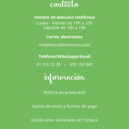
contacto
Horario de atención telefónica
Lunes - Viernes de 10h a 20h
Sábados de 10h a 14h
Correo electrónico
info@bocaditosdulces.com
Teléfono/Whatsapp/Email
91 016 32 35
–
695 155 845
información
Política de privacidad
Gastos de envío y formas de pago
Condiciones Generales de Compra