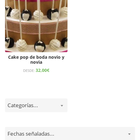
Cake pop de boda novio y
novia
32,00
€
DESDE:
Categorías...
Fechas señaladas...