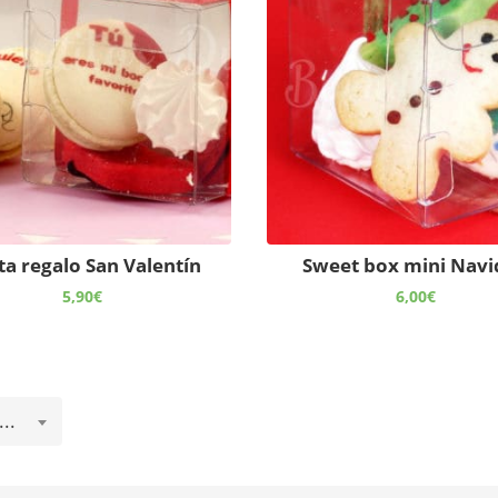
ta regalo San Valentín
Sweet box mini Nav
5,90
€
6,00
€
..