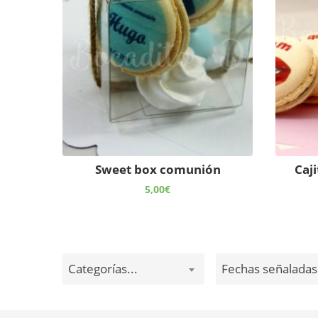
Sweet box comunión
Caji
5,00
€
Categorías...
Fechas señaladas.