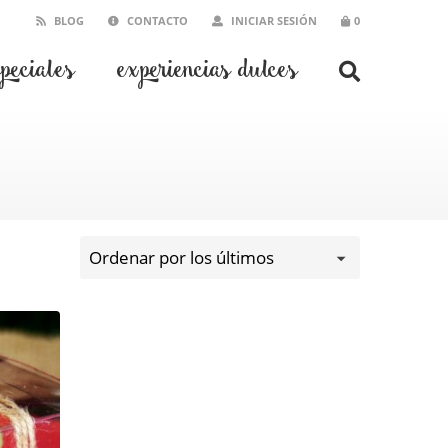
BLOG
CONTACTO
INICIAR SESIÓN
0
speciales
experiencias dulces