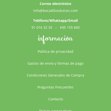
Correo electrónico
info@bocaditosdulces.com
Teléfono/Whatsapp/Email
91 016 32 35
–
695 155 845
información
Política de privacidad
Gastos de envío y formas de pago
Condiciones Generales de Compra
Preguntas Frecuentes
Contacto
Dulces corporativos