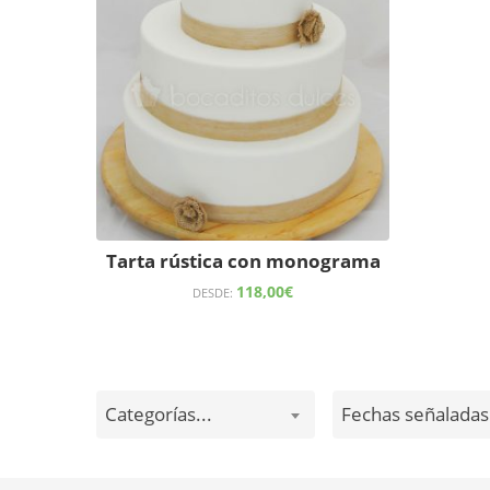
Tarta rústica con monograma
118,00
€
DESDE:
Categorías...
Fechas señaladas.