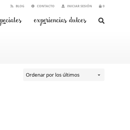
BLOG
CONTACTO
INICIAR SESIÓN
0
speciales
experiencias dulces