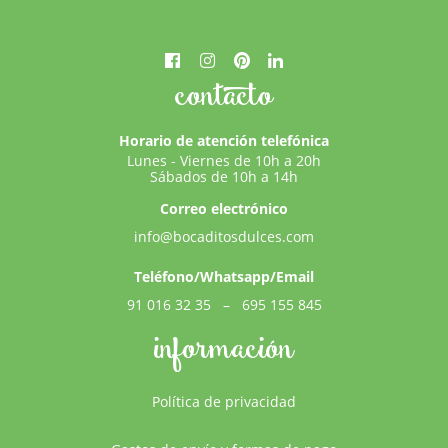
contacto
Horario de atención telefónica
Lunes - Viernes de 10h a 20h
Sábados de 10h a 14h
Correo electrónico
info@bocaditosdulces.com
Teléfono/Whatsapp/Email
91 016 32 35
–
695 155 845
información
Política de privacidad