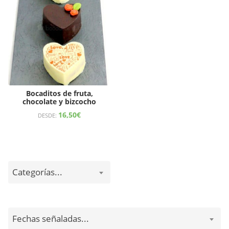
Bocaditos de fruta,
chocolate y bizcocho
16,50
€
DESDE:
Categorías...
Fechas señaladas...