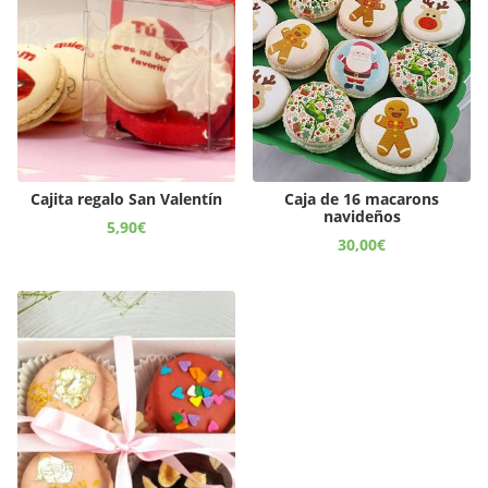
Cajita regalo San Valentín
Caja de 16 macarons
navideños
5,90
€
30,00
€