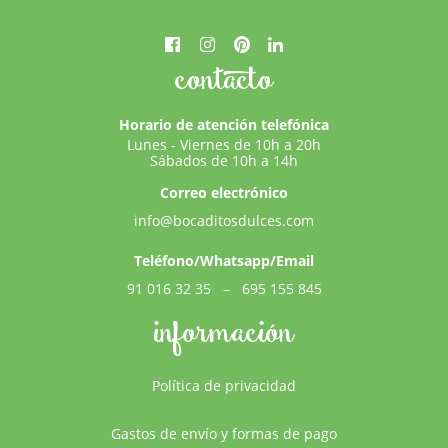
contacto
Horario de atención telefónica
Lunes - Viernes de 10h a 20h
Sábados de 10h a 14h
Correo electrónico
info@bocaditosdulces.com
Teléfono/Whatsapp/Email
91 016 32 35
–
695 155 845
información
Política de privacidad
Gastos de envío y formas de pago