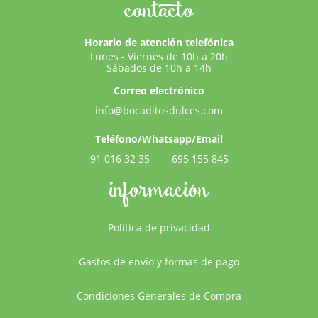
contacto
Horario de atención telefónica
Lunes - Viernes de 10h a 20h
Sábados de 10h a 14h
Correo electrónico
info@bocaditosdulces.com
Teléfono/Whatsapp/Email
91 016 32 35
–
695 155 845
información
Política de privacidad
Gastos de envío y formas de pago
Condiciones Generales de Compra