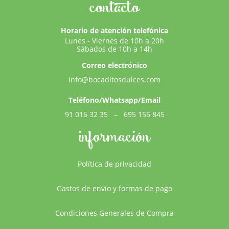
contacto
Horario de atención telefónica
Lunes - Viernes de 10h a 20h
Sábados de 10h a 14h
Correo electrónico
info@bocaditosdulces.com
Teléfono/Whatsapp/Email
91 016 32 35
–
695 155 845
información
Política de privacidad
Gastos de envío y formas de pago
Condiciones Generales de Compra