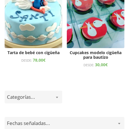
Tarta de bebé con cigüeña
Cupcakes modelo cigüeña
para bautizo
78,00
€
DESDE:
30,00
€
DESDE:
Categorías...
Fechas señaladas...