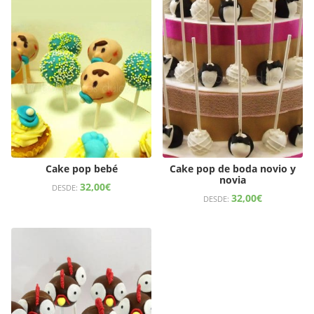
Cake pop bebé
Cake pop de boda novio y
novia
32,00
€
DESDE:
32,00
€
DESDE: