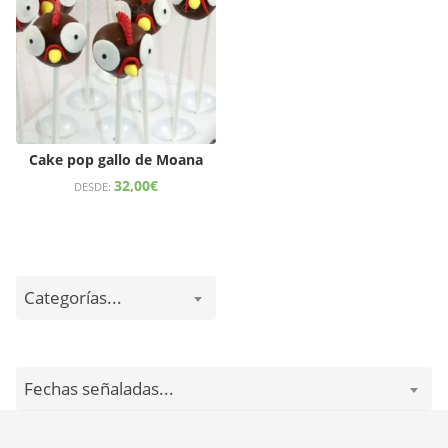
Cake pop gallo de Moana
32,00
€
DESDE:
Categorías...
Fechas señaladas...