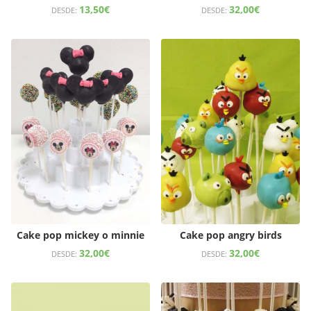
13,50
€
32,00
€
DESDE:
DESDE:
Cake pop mickey o minnie
Cake pop angry birds
32,00
€
32,00
€
DESDE:
DESDE: