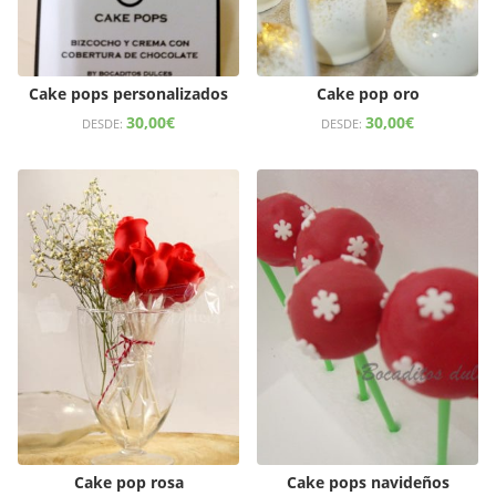
Cake pops personalizados
Cake pop oro
30,00
€
30,00
€
DESDE:
DESDE:
Cake pop rosa
Cake pops navideños