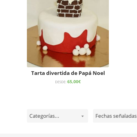
Tarta divertida de Papá Noel
65,00
€
DESDE:
Categorías...
Fechas señaladas.