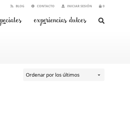
BLOG
CONTACTO
INICIAR SESIÓN
0
speciales
experiencias dulces