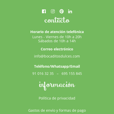
contacto
Horario de atención telefónica
Lunes - Viernes de 10h a 20h
Sábados de 10h a 14h
Correo electrónico
info@bocaditosdulces.com
Teléfono/Whatsapp/Email
91 016 32 35
–
695 155 845
información
Política de privacidad
Gastos de envío y formas de pago