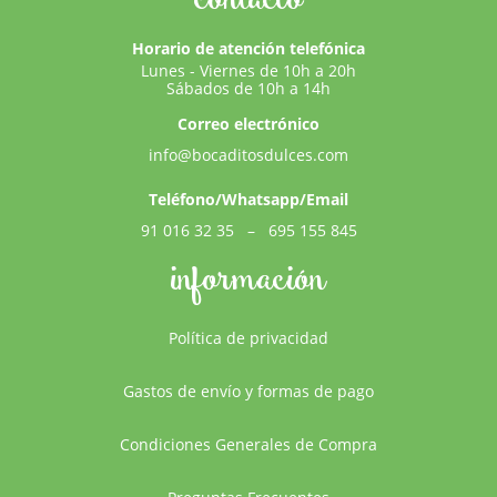
Horario de atención telefónica
Lunes - Viernes de 10h a 20h
Sábados de 10h a 14h
Correo electrónico
info@bocaditosdulces.com
Teléfono/Whatsapp/Email
91 016 32 35
–
695 155 845
información
Política de privacidad
Gastos de envío y formas de pago
Condiciones Generales de Compra