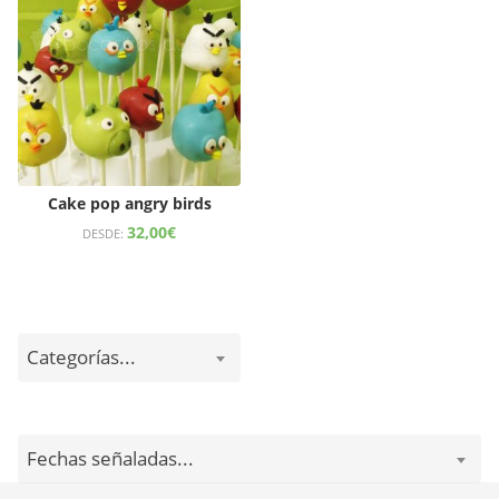
Cake pop angry birds
32,00
€
DESDE:
Categorías...
Fechas señaladas...