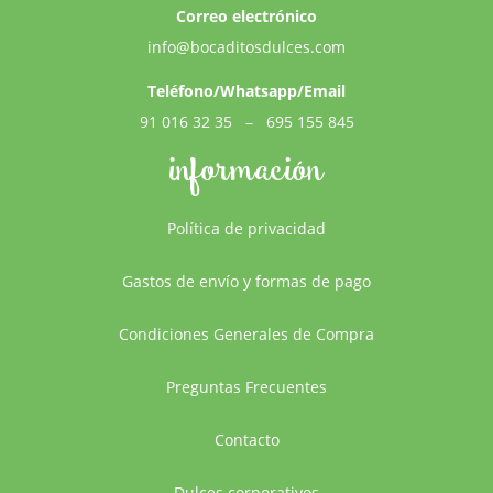
Correo electrónico
info@bocaditosdulces.com
Teléfono/Whatsapp/Email
91 016 32 35
–
695 155 845
información
Política de privacidad
Gastos de envío y formas de pago
Condiciones Generales de Compra
Preguntas Frecuentes
Contacto
Dulces corporativos