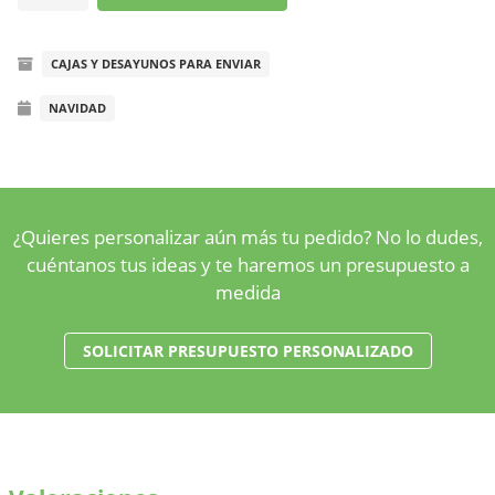
blanca
y
CAJAS Y DESAYUNOS PARA ENVIAR
dorada
Navidad
NAVIDAD
cantidad
¿Quieres personalizar aún más tu pedido? No lo dudes,
cuéntanos tus ideas y te haremos un presupuesto a
medida
SOLICITAR PRESUPUESTO PERSONALIZADO