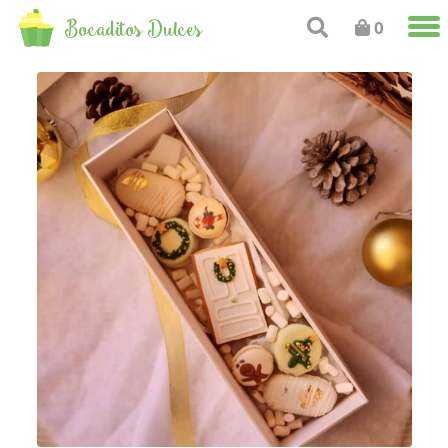
Bocaditos Dulces
0