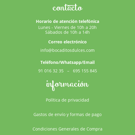
contacto
Horario de atención telefónica
Lunes - Viernes de 10h a 20h
Sábados de 10h a 14h
Correo electrónico
info@bocaditosdulces.com
Teléfono/Whatsapp/Email
91 016 32 35
–
695 155 845
información
Política de privacidad
Gastos de envío y formas de pago
Condiciones Generales de Compra