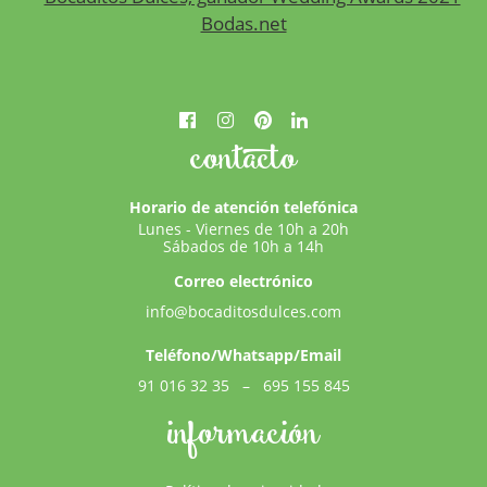
contacto
Horario de atención telefónica
Lunes - Viernes de 10h a 20h
Sábados de 10h a 14h
Correo electrónico
info@bocaditosdulces.com
Teléfono/Whatsapp/Email
91 016 32 35
–
695 155 845
información