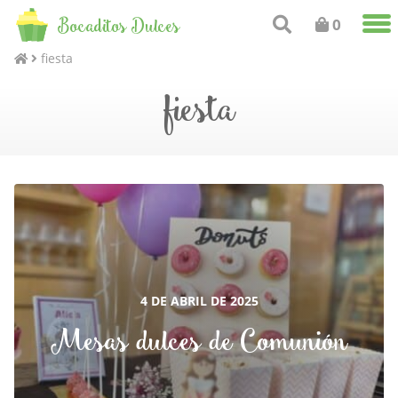
Bocaditos Dulces
0
fiesta
fiesta
4 DE ABRIL DE 2025
Mesas dulces de Comunión