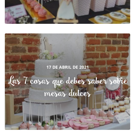
17 DE ABRIL DE 2021
Las 7 cosas que debes saber sobre
mesas dulces