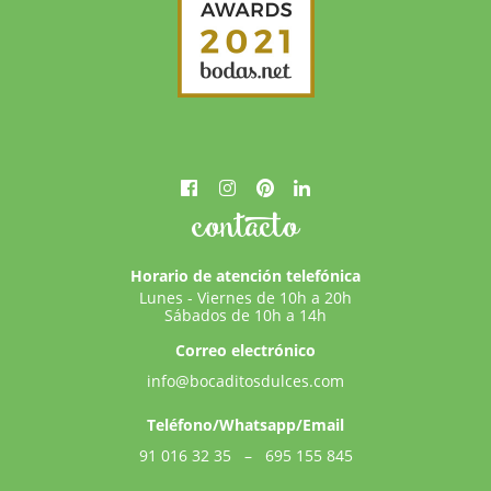
contacto
Horario de atención telefónica
Lunes - Viernes de 10h a 20h
Sábados de 10h a 14h
Correo electrónico
info@bocaditosdulces.com
Teléfono/Whatsapp/Email
91 016 32 35
–
695 155 845