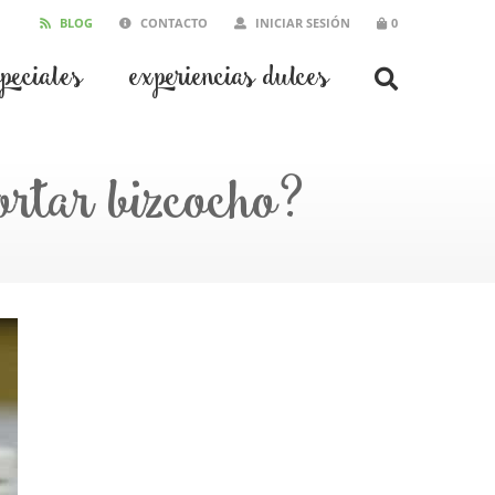
BLOG
CONTACTO
INICIAR SESIÓN
0
speciales
experiencias dulces
ortar bizcocho?