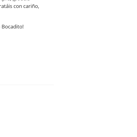
 tratáis con cariño,
 Bocadito!