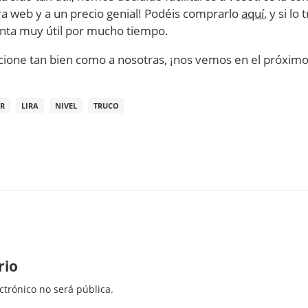
a web y a un precio genial! Podéis comprarlo
aquí
, y si lo
nta muy útil por mucho tiempo.
ione tan bien como a nosotras, ¡nos vemos en el próximo
R
LIRA
NIVEL
TRUCO
rio
ctrónico no será pública.